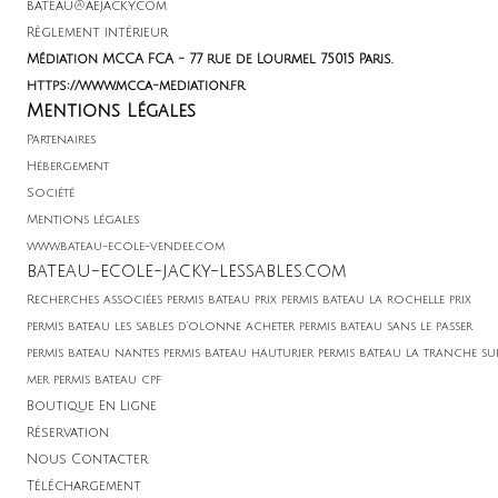
bateau@aejacky.com
Règlement intérieur
Médiation MCCA FCA - 77 rue de Lourmel 75015 Paris.
https://www.mcca-mediation.fr
Mentions Légales
Partenaires
Hébergement
Soci
été
Mentions légales
www.bateau-ecole-vendee.com
bateau-ecole-jacky-lessables.com
Recherches associées permis bateau prix permis bateau la rochelle prix
permis bateau les sables d'olonne acheter permis bateau sans le passer
permis bateau nantes permis bateau hauturier permis bateau la tranche su
mer permis bateau cpf
Boutique En Ligne
Réservation
Nous Contacter
Téléchargement