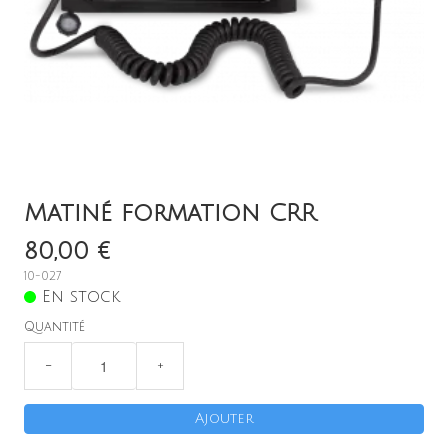
Remorque
Boutique en ligne
Menu
Matiné formation CRR
80,00 €
10-027
En stock
Quantité
−
+
Ajouter