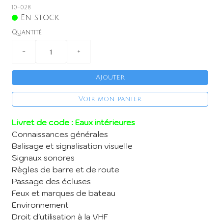
Remorque
10-028
En stock
Boutique en ligne
Quantité
Menu
−
+
Ajouter
Voir mon panier
Livret de code : Eaux intérieures
Connaissances générales
Balisage et signalisation visuelle
Signaux sonores
Règles de barre et de route
Passage des écluses
Feux et marques de bateau
Environnement
Droit d'utilisation à la VHF