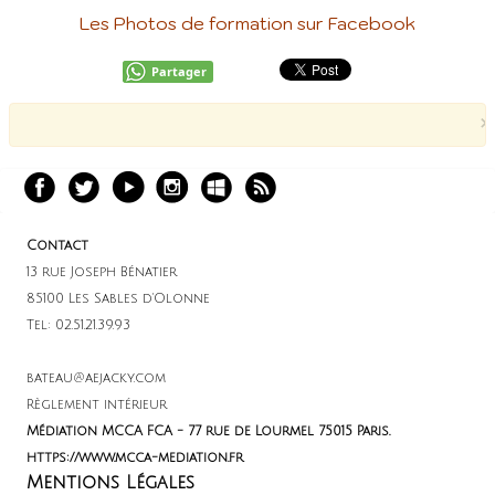
Les Photos de formation sur Facebook
Partager
×
Contact
13 rue Joseph Bénatier
85100 Les Sables d'Olonne
Tel: 02.51.21.39.93
bateau@aejacky.com
Règlement intérieur
Médiation MCCA FCA - 77 rue de Lourmel 75015 Paris.
https://www.mcca-mediation.fr
Mentions Légales